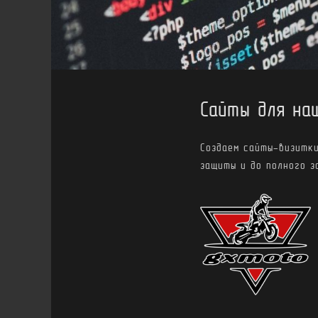
Сайты для на
Создаем сайты-визитки
защиты и до полного з