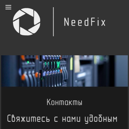
Needfix | Тюмень
Системы Безопасности и Видеонаблюдение
Контакты
Свяжитесь с нами удобным